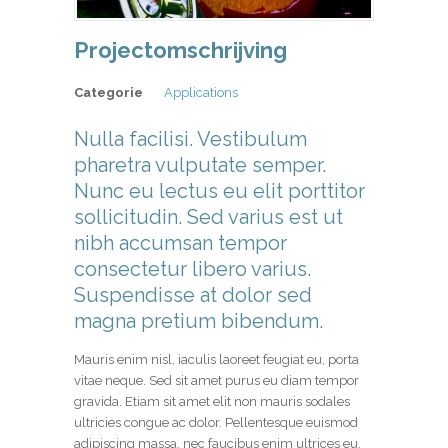
Projectomschrijving
Categorie
Applications
Nulla facilisi. Vestibulum
pharetra vulputate semper.
Nunc eu lectus eu elit porttitor
sollicitudin. Sed varius est ut
nibh accumsan tempor
consectetur libero varius.
Suspendisse at dolor sed
magna pretium bibendum.
Mauris enim nisl, iaculis laoreet feugiat eu, porta
vitae neque. Sed sit amet purus eu diam tempor
gravida. Etiam sit amet elit non mauris sodales
ultricies congue ac dolor. Pellentesque euismod
adipiscing massa, nec faucibus enim ultrices eu.