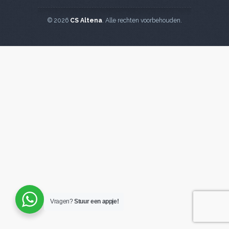
© 2026
CS Altena
. Alle rechten voorbehouden.
Vragen?
Stuur een appje!